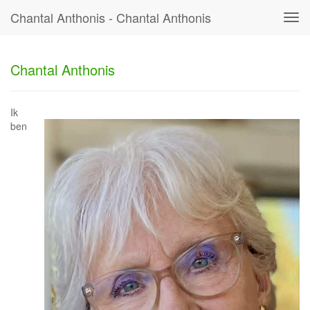
Chantal Anthonis - Chantal Anthonis
Tog
navi
Chantal Anthonis
Ik
ben